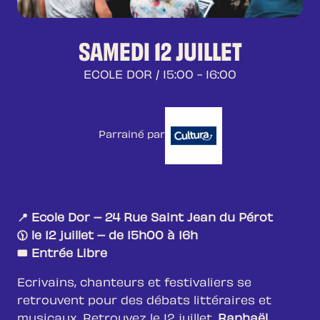
SAMEDI 12 JUILLET
ECOLE DOR
/ 15:00 - 16:00
Parrainé par
📍 Ecole Dor – 24 Rue Saint Jean du Pérot
🕦 le 12 juillet – de 15h00 à 16h
🎟️ Entrée Libre
Ecrivains, chanteurs et festivaliers se
retrouvent pour des débats littéraires et
musicaux. Retrouvez le 12 juillet,
Raphaël