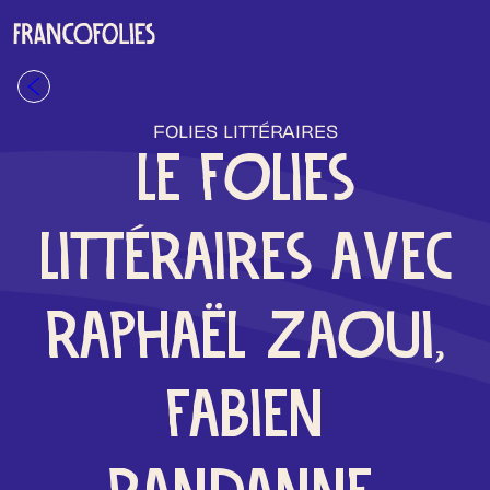
Aller au contenu principal
Retour à la liste
FOLIES LITTÉRAIRES
LE FOLIES
LITTÉRAIRES AVEC
RAPHAËL ZAOUI,
FABIEN