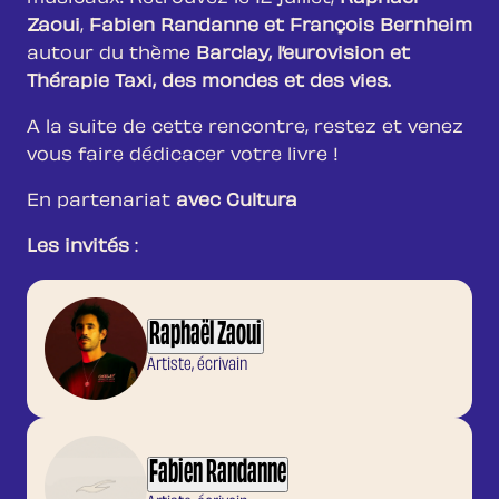
Zaoui
,
Fabien Randanne et
François Bernheim
autour du thème
Barclay, l’eurovision et
Thérapie Taxi, des mondes et des vies.
A la suite de cette rencontre, restez et venez
vous faire dédicacer votre livre !
En partenariat
avec Cultura
Les invités
:
Raphaël Zaoui
Artiste, écrivain
Fabien Randanne