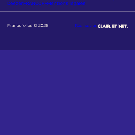
Deezer
FRANCOFF
Mentions légales
Francofolies © 2026
Réalisation