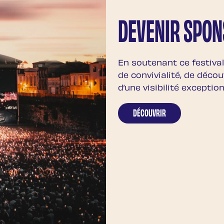
DEVENIR SPO
En soutenant ce festiva
de convivialité, de déco
d’une visibilité exceptio
DÉCOUVRIR