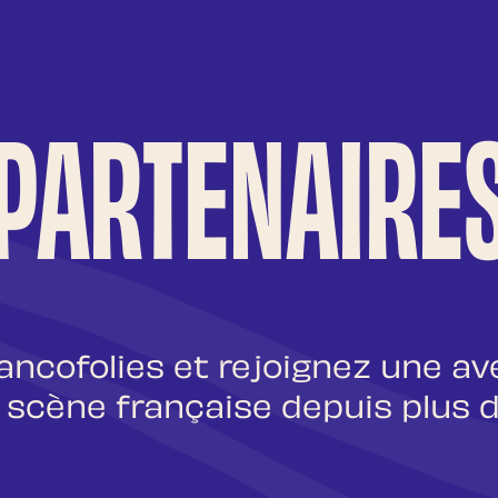
PARTENAIRE
ancofolies et rejoignez une av
a scène française depuis plus d