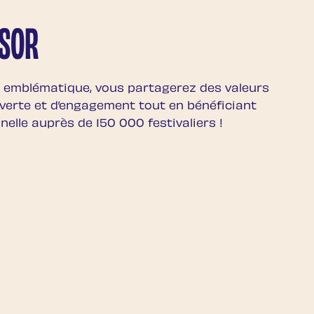
NSOR
l emblématique, vous partagerez des valeurs
uverte et d’engagement tout en bénéficiant
nnelle auprès de 150 000 festivaliers !