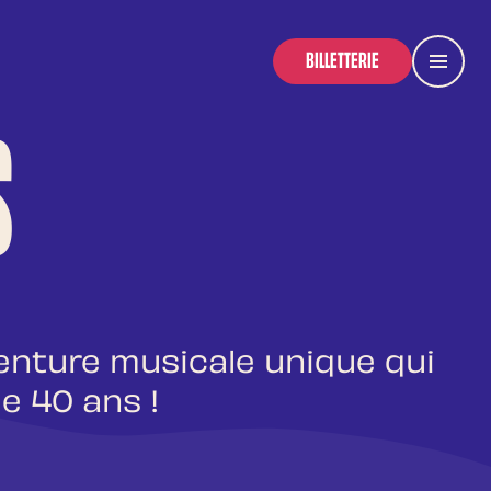
BILLETTERIE
Menu
S
enture musicale unique qui
e 40 ans !