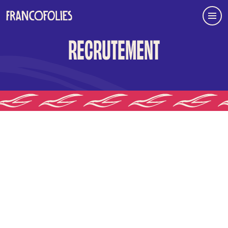
Aller au contenu principal
Menu
RECRUTEMENT