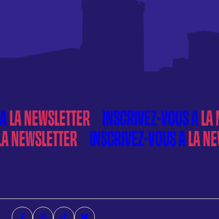
À
LA NEWSLETTER
À
LA NEWSLETTER
Facebook (nouvelle fenêtre)
Instagram (nouvelle fenêtre)
Tiktok (nouvelle fenêtre)
Deezer (nouvelle fenêtre)