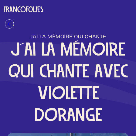
Aller au contenu principal
Retour à la liste
J’AI LA MÉMOIRE QUI CHANTE
J'AI LA MÉMOIRE
QUI CHANTE AVEC
VIOLETTE
DORANGE