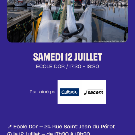
SAMEDI 12 JUILLET
ECOLE DOR
/ 17:30 - 18:30
Parrainé par
📍 Ecole Dor – 24 Rue Saint Jean du Pérot
🕦 le 12 Juillet – de 17h30 à 18h30