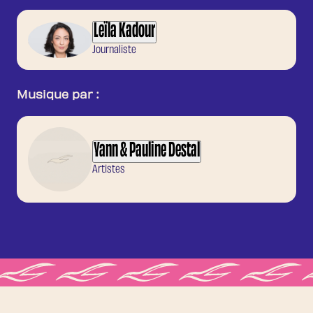
Leïla Kadour
Journaliste
Musique par :
Yann & Pauline Destal
Artistes