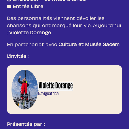
🎟️ Entrée Libre
Des personnalités viennent dévoiler les
chansons qui ont marqué leur vie. Aujourd’hui
:
Violette Dorange
En partenariat avec
Cultura et Musée Sacem
L’invitée
:
Violette Dorange
Naviguatrice
Présentée par :