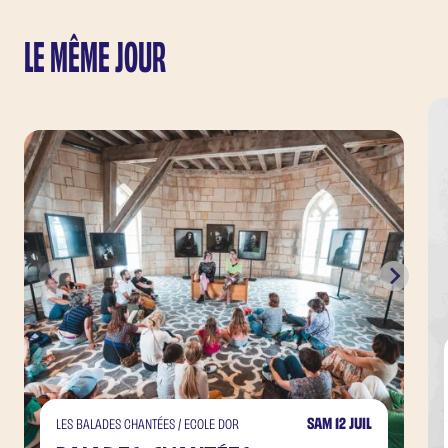
LE MÊME JOUR
SAM 12 JUIL
LES BALADES CHANTÉES / ECOLE DOR