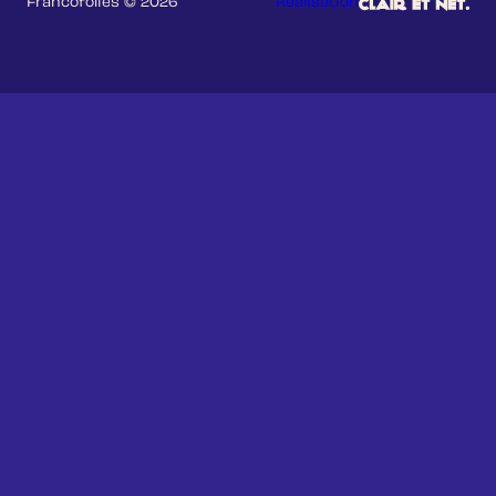
Francofolies © 2026
Réalisation