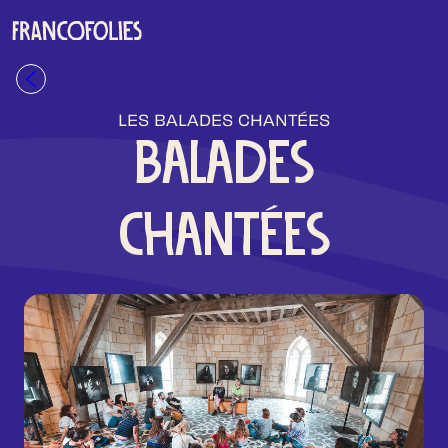
Aller au contenu principal
Retour à la liste
LES BALADES CHANTÉES
BALADES
CHANTÉES