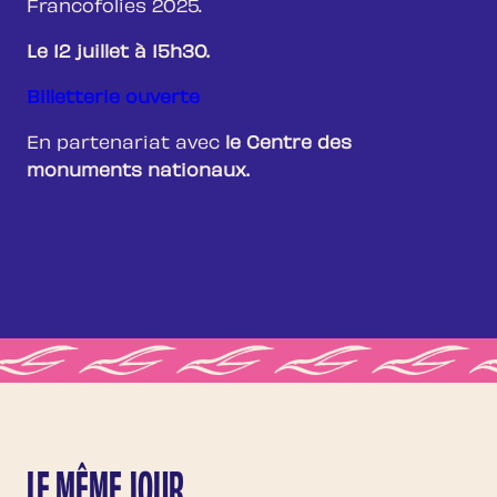
Francofolies 2025.
Le 12 juillet à 15h30.
Billetterie ouverte
En partenariat avec
le Centre des
monuments nationaux.
LE MÊME JOUR