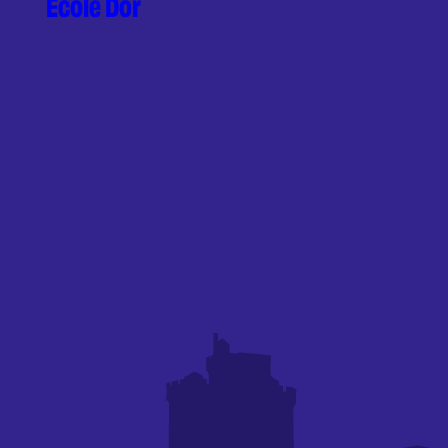
Ecole Dor