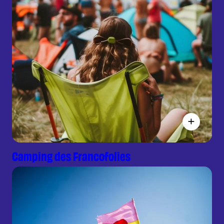
Camping des Francofolies