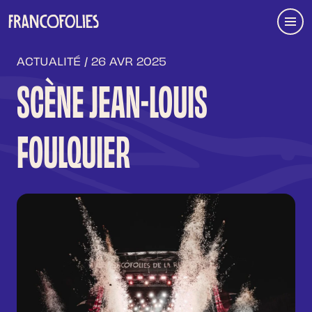
Aller au contenu principal
Menu
ACTUALITÉ / 26 AVR 2025
SCÈNE JEAN-LOUIS
FOULQUIER