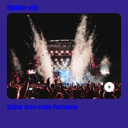
Station vélo
Scène Jean-Louis Foulquier