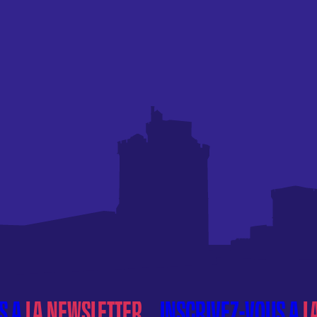
S À
LA NEWSLETTER