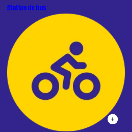
Station de bus