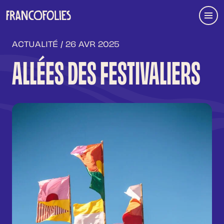
Aller au contenu principal
Menu
ACTUALITÉ / 26 AVR 2025
ALLÉES DES FESTIVALIERS