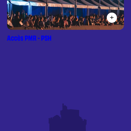
Accès PMR - PSH