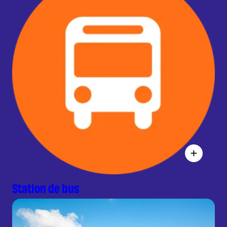
Station de bus