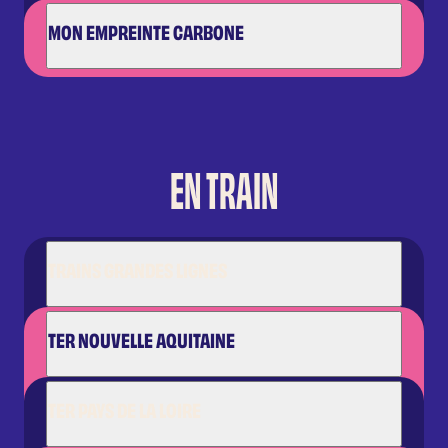
MON EMPREINTE CARBONE
EN TRAIN
TRAINS GRANDES LIGNES
TER NOUVELLE AQUITAINE
TER PAYS DE LA LOIRE