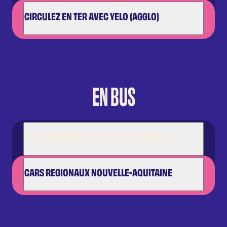
CIRCULEZ EN TER AVEC YELO (AGGLO)
EN BUS
YELO (AGGLOMERATION DE LA ROCHELLE)
CARS REGIONAUX NOUVELLE-AQUITAINE