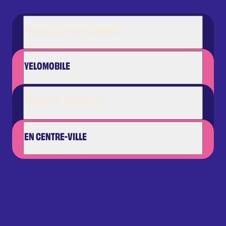
PENSEZ AU COVOITURAGE !
YELOMOBILE
PARKINGS RELAIS P+R
EN CENTRE-VILLE