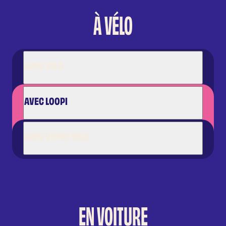
À VÉLO
AVEC YELO
AVEC LOOPI
AVEC VOTRE VELO
EN VOITURE