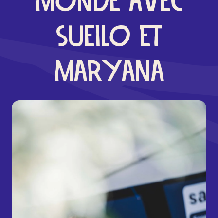
MONDE AVEC
SUEILO ET
MARYANA