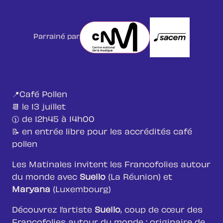
Parrainé par
📍Café Pollen
📆 le 13 juillet
🕦 de 12h45 à 14h00
📝 en entrée libre pour les accrédités café
pollen
Les Matinales invitent les Francofolies autour
du monde avec
Sueilo
(La Réunion) et
Maryana
(Luxembourg)
Découvrez l’artiste
Sueilo
, coup de cœur des