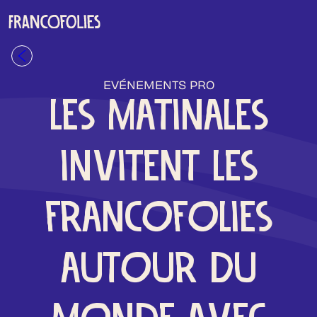
Aller au contenu principal
Retour à la liste
EVÉNEMENTS PRO
LES MATINALES
INVITENT LES
FRANCOFOLIES
AUTOUR DU