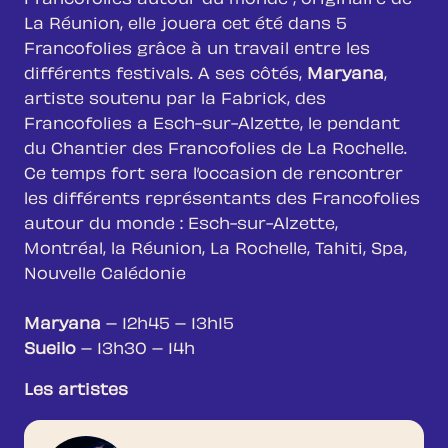
Francofolies autour du monde ; originaire de
La Réunion, elle jouera cet été dans 5
Francofolies grâce à un travail entre les
différents festivals. A ses côtés,
Maryana
,
artiste soutenu par la Fabrick, des
Francofolies a Esch-sur-Alzette, le pendant
du Chantier des Francofolies de La Rochelle.
Ce temps fort sera l’occasion de rencontrer
les différents représentants des Francofolies
autour du monde : Esch-sur-Alzette,
Montréal, la Réunion, La Rochelle, Tahiti, Spa,
Nouvelle Calédonie
Maryana
– 12h45 – 13h15
Sueilo
– 13h30 – 14h
Les artistes