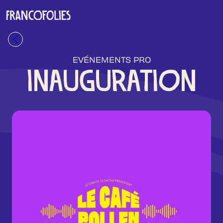
Aller au contenu principal
Retour à la liste
EVÉNEMENTS PRO
INAUGURATION