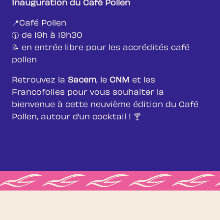
Inauguration du Café Pollen
📍Café Pollen
🕦 de 19h à 19h30
📝 en entrée libre pour les accrédités café
pollen
Retrouvez la
Sacem
, le
CNM
et les
Francofolies pour vous souhaiter la
bienvenue à cette neuvième édition du Café
Pollen, autour d’un cocktail ! 🍸