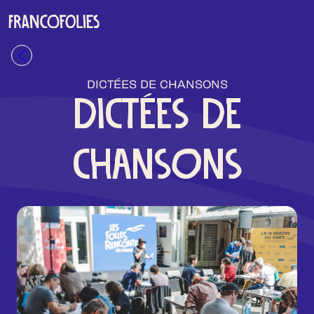
Aller au contenu principal
Retour à la liste
DICTÉES DE CHANSONS
DICTÉES DE
CHANSONS