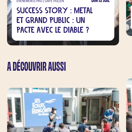
DIM 13 JUIL
EVÉNEMENTS PRO / CAFÉ POLLEN
Success Story : Metal
et grand public : un
pacte avec le Diable ?
A DÉCOUVRIR AUSSI