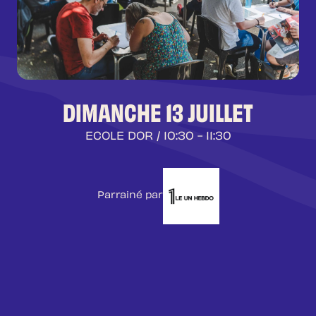
DIMANCHE 13 JUILLET
ECOLE DOR
/ 10:30 - 11:30
Parrainé par
Animées par Natalie Thiriez – Du 10 au 13
Juillet – 10h30 – Ecole Dor – 24 Rue Saint
Jean du Pérot – Entrée Libre