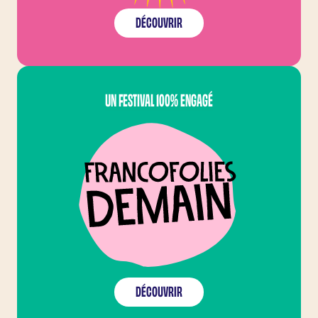
DÉCOUVRIR
FRANCOFOLIES DEMAI
UN FESTIVAL 100% ENGAGÉ
DÉCOUVRIR