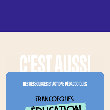
C'EST AUSSI
LES FRANCOFOLIES, C'EST AUSSI...
FRANCOFOLIES EDUCA
DES RESSOURCES ET ACTIONS PÉDAGOGIQUES