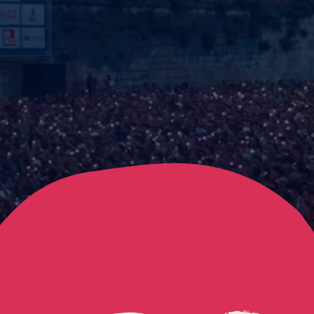
FRANCOFOLIES - L
Mettre la video en pause