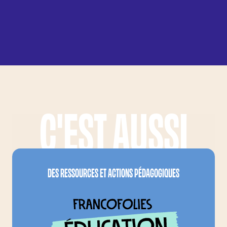
C'EST AUSSI
LES FRANCOFOLIES, C'EST AUSSI...
FRANCOFOLIES EDUCA
DES RESSOURCES ET ACTIONS PÉDAGOGIQUES