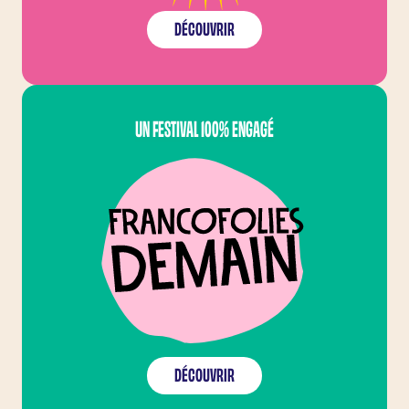
DÉCOUVRIR
FRANCOFOLIES DEMAI
UN FESTIVAL 100% ENGAGÉ
DÉCOUVRIR