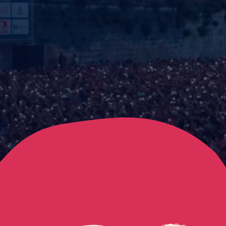
FRANCOFOLIES - L
Mettre la video en pause