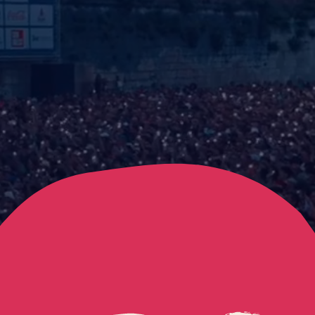
FRANCOFOLIES - L
Mettre la video en pause