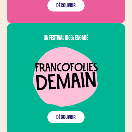
DÉCOUVRIR
FRANCOFOLIES DEMAI
UN FESTIVAL 100% ENGAGÉ
DÉCOUVRIR