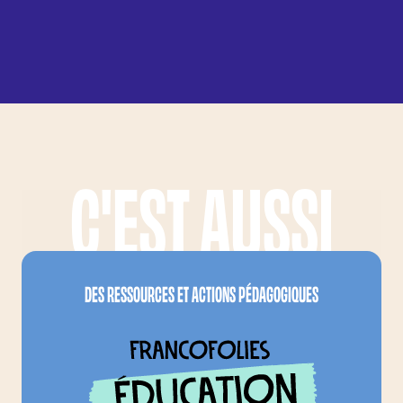
C'EST AUSSI
LES FRANCOFOLIES, C'EST AUSSI...
FRANCOFOLIES EDUCA
DES RESSOURCES ET ACTIONS PÉDAGOGIQUES