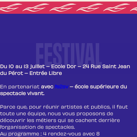
FESTIVAL
LE FESTIVAL
Du 10 au 13 juillet – Ecole Dor – 24 Rue Saint Jean
du Pérot – Entrée Libre
En partenariat
avec
l’e2sv
– école supérieure du
spectacle vivant.
Parce que, pour réunir artistes et publics, il faut
toute une équipe, nous vous proposons de
découvrir les métiers qui se cachent derrière
l’organisation de spectacles.
Au programme : 4 rendez-vous avec 8