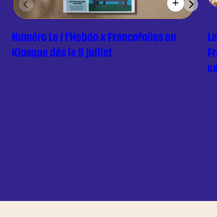
Numéro Le 1 l'Hebdo x Francofolies en
Le
Kiosque dès le 9 juillet
Fr
ex