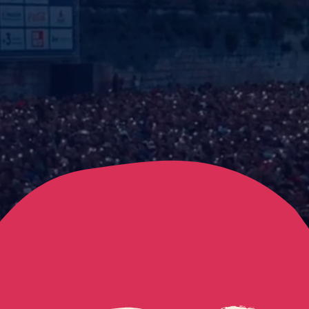
FRANCOFOLIES - L
Mettre la video en pause