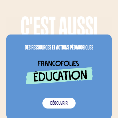
C'EST AUSSI
LES FRANCOFOLIES, C'EST AUSSI...
FRANCOFOLIES EDUCA
DES RESSOURCES ET ACTIONS PÉDAGOGIQUES
DÉCOUVRIR