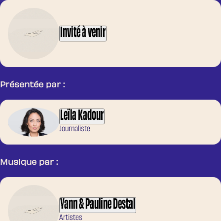
Invité à venir
Présentée par :
Leïla Kadour
Journaliste
Musique par :
Yann & Pauline Destal
Artistes