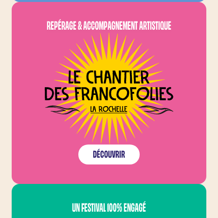
LE CHANTIER DES FRA
REPÉRAGE & ACCOMPAGNEMENT ARTISTIQUE
DÉCOUVRIR
FRANCOFOLIES DEMAI
UN FESTIVAL 100% ENGAGÉ