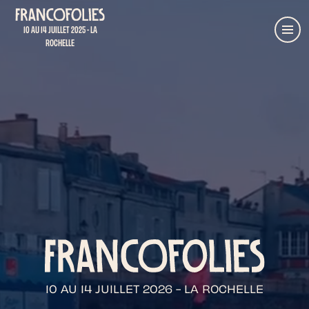
Aller au contenu principal
Retour à l'accueil
10 AU 14 JUILLET 2025 - LA
Menu
ROCHELLE
10 AU 14 JUILLET 2026 - LA ROCHELLE