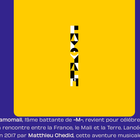
amomali
, l’âme battante de
-M-
, revient pour célébre
a rencontre entre la France, le Mali et la Terre. Lancé
n 2017 par
Matthieu Chedid
, cette aventure musical