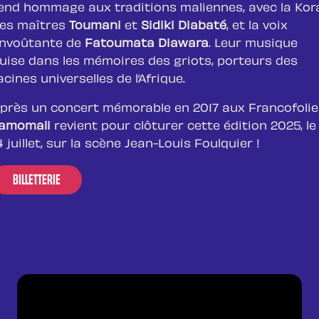
end hommage aux traditions maliennes, avec la Kor
es maîtres
Toumani
et
Sidiki Diabaté
, et la voix
nvoûtante de
Fatoumata Diawara
. Leur musique
uise dans les mémoires des griots, porteurs des
acines universelles de l’Afrique.
près un concert mémorable en 2017 aux Francofolie
amomali
revient pour clôturer cette édition 2025, le
4 juillet, sur la scène Jean-Louis Foulquier !
BILLETTERIE