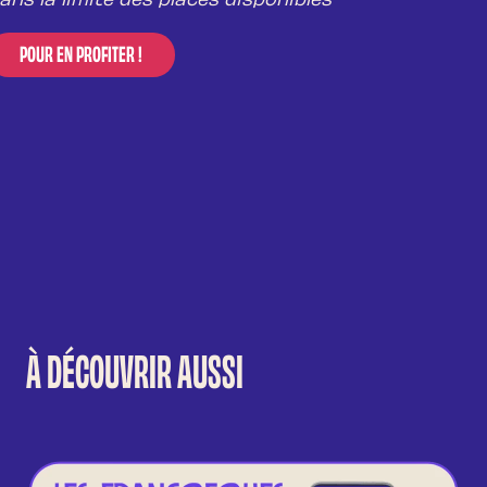
ans la limite des places disponibles
POUR EN PROFITER !
À DÉCOUVRIR AUSSI