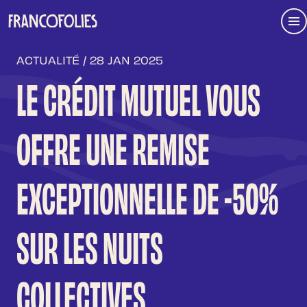
Aller au contenu principal
Me
ACTUALITÉ / 28 JAN 2025
LE CRÉDIT MUTUEL VOUS
OFFRE UNE REMISE
EXCEPTIONNELLE DE -50%
SUR LES NUITS
COLLECTIVES