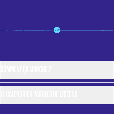
COMMENT ÇA MARCHE ?
LE CALENDRIER PAROLES DE LYCÉENS