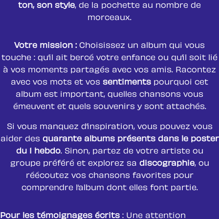
ton, son style
, de la pochette au nombre de
morceaux.
Votre mission :
Choisissez un album qui vous
touche : qu’il ait bercé votre enfance ou qu’il soit lié
à vos moments partagés avec vos amis. Racontez
avec vos mots et vos
sentiments
pourquoi cet
album est important, quelles chansons vous
émeuvent et quels souvenirs y sont attachés.
Si vous manquez d’inspiration, vous pouvez vous
aider des
quarante albums présents dans le poster
du 1 hebdo
. Sinon, partez de votre artiste ou
groupe préféré et explorez sa
discographie
, ou
réécoutez vos chansons favorites pour
comprendre l’album dont elles font partie.
Pour les témoignages écrits
: Une attention