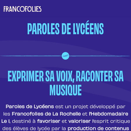
Aller au contenu principal
PAROLES DE LYCÉENS
EXPRIMER SA VOIX, RACONTER SA
MUSIQUE
Paroles de Lycéens
est un projet développé par
les
Francofolies de La Rochelle
et
l’Hebdomadaire
Le 1
, destiné à
favoriser
et
valoriser
l’esprit critique
des élèves de lycée par la
production de contenus