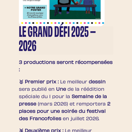
LE GRAND DÉFI 2025 –
2026
3 productions seront récompensées
:
🥇 Premier prix :
Le meilleur
dessin
sera publié en
Une
de la réédition
spéciale du 1 pour la
Semaine de la
presse
(mars 2026) et remportera
2
places pour une soirée du festival
des Francofolies
en juillet 2026.
🥈 Deuxième prix :
Le meilleur