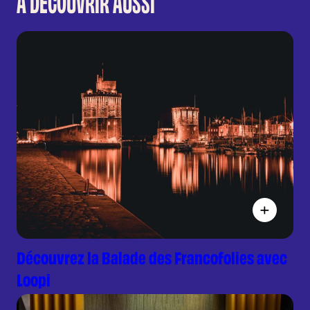
À DÉCOUVRIR AUSSI
Découvrez la Balade des Francofolies avec
Loopi