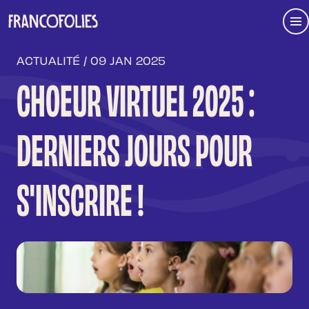
Aller au contenu principal
Me
ACTUALITÉ / 09 JAN 2025
CHOEUR VIRTUEL 2025 :
DERNIERS JOURS POUR
S'INSCRIRE !