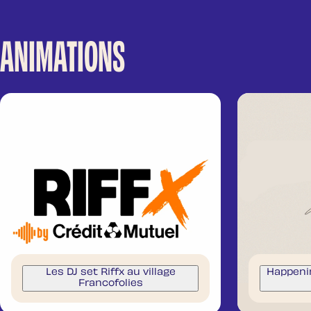
ANIMATIONS
Les DJ set Riffx au village
Happeni
Francofolies