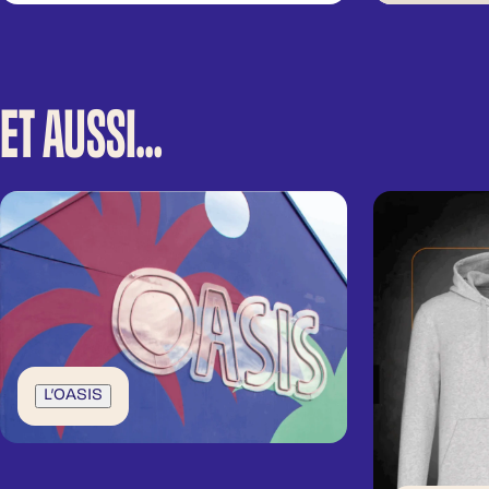
ET AUSSI…
L’OASIS