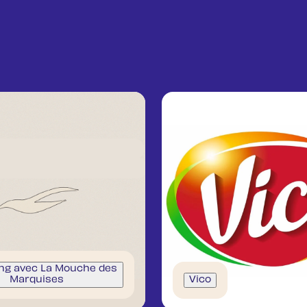
ng avec La Mouche des
Marquises
Vico