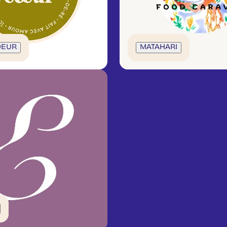
OEUR
MATAHARI