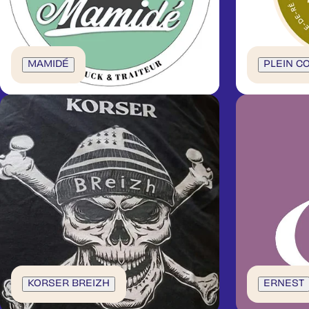
MAMIDÉ
PLEIN C
KORSER BREIZH
ERNEST