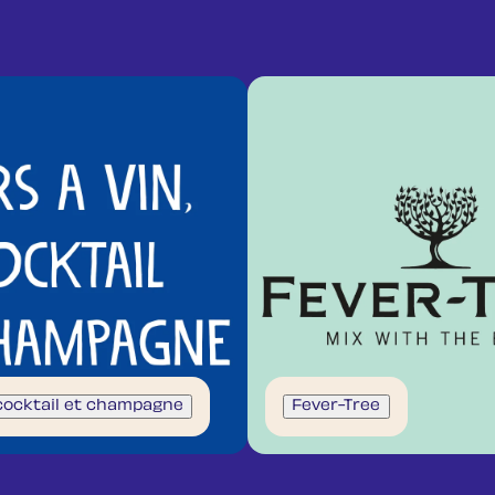
 cocktail et champagne
Fever-Tree