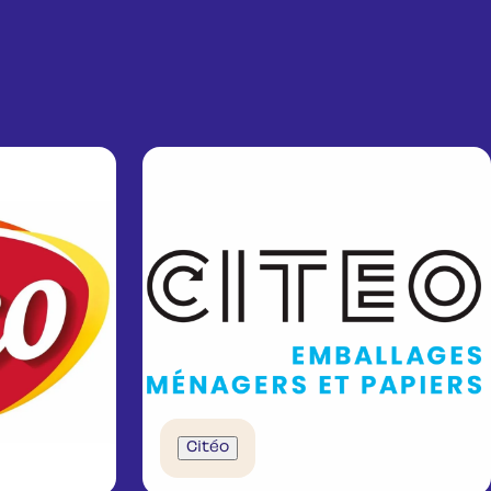
Citéo