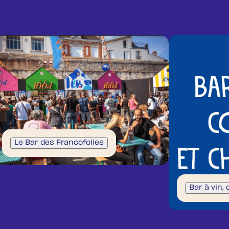
Le Bar des Francofolies
Bar à vin,