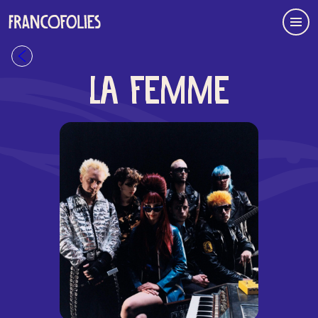
Aller au contenu principal
Menu
Retour à la liste
LA FEMME