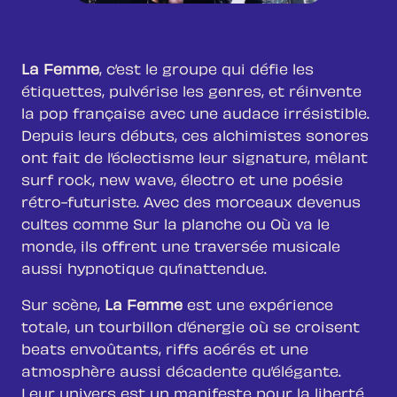
La Femme
, c’est le groupe qui défie les
étiquettes, pulvérise les genres, et réinvente
la pop française avec une audace irrésistible.
Depuis leurs débuts, ces alchimistes sonores
ont fait de l’éclectisme leur signature, mêlant
surf rock, new wave, électro et une poésie
rétro-futuriste. Avec des morceaux devenus
cultes comme Sur la planche ou Où va le
monde, ils offrent une traversée musicale
aussi hypnotique qu’inattendue.
Sur scène,
La Femme
est une expérience
totale, un tourbillon d’énergie où se croisent
beats envoûtants, riffs acérés et une
atmosphère aussi décadente qu’élégante.
Leur univers est un manifeste pour la liberté