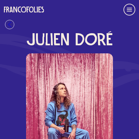
Aller au contenu principal
Menu
Retour à la liste
JULIEN DORÉ