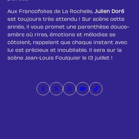
Aux Francofolies de La Rochelle,
Julien Doré
est toujours très attendu ! Sur scène cette
année, il vous promet une parenthèse douce-
amère où rires, émotions et mélodies se
côtoient, rappelant que chaque instant avec
lui est précieux et inoubliable. Il sera sur la
scène Jean-Louis Foulquier le 13 juillet !
Page Facebook
Compte Twitter
Compte Instagram
Page Youtube
Compte Tiktok